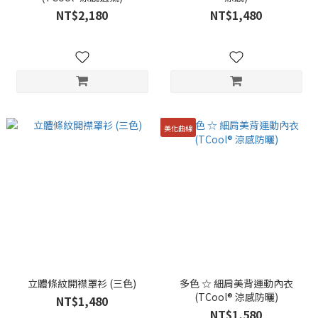
NT$2,180
NT$1,480
美化曲線
立體條紋開襟罩衫 (三色)
多色 ☆ 細肩美背運動內衣
(TCool® 涼感防曬)
NT$1,480
NT$1,580