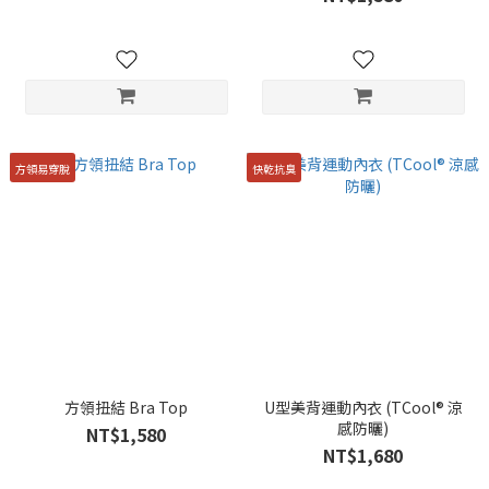
方領易穿脫
快乾抗臭
方領扭結 Bra Top
U型美背運動內衣 (TCool® 涼
感防曬)
NT$1,580
NT$1,680