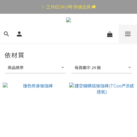
✨ 工作日24小時 快速出貨 🚚
依材質
商品排序
每頁顯示 24 個