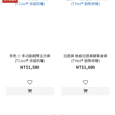
多色 ☆ 多功能翹臀五分褲
拉提褲 無痕拉提美腿緊身褲
(TCool® 涼感防曬)
(THot® 發熱保暖)
NT$1,580
NT$1,680