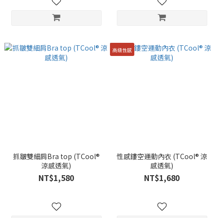
高級性感
抓皺雙細肩Bra top (TCool®
性感鏤空運動內衣 (TCool® 涼
涼感透氣)
感透氣)
NT$1,580
NT$1,680