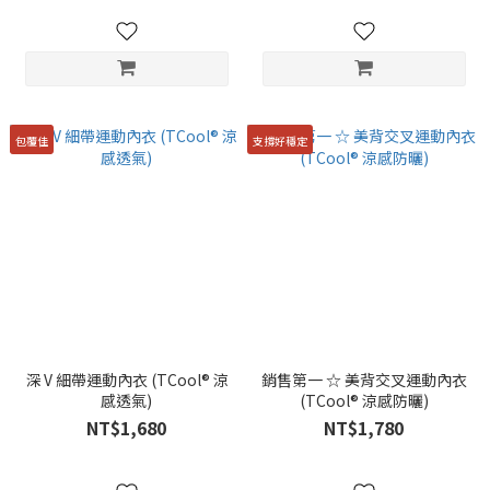
包覆佳
支撐好穩定
深 V 細帶運動內衣 (TCool® 涼
銷售第一 ☆ 美背交叉運動內衣
感透氣)
(TCool® 涼感防曬)
NT$1,680
NT$1,780