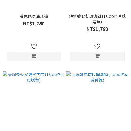
撞色修身瑜珈褲
鏤空蝴蝶結瑜珈褲(TCool®涼感
透氣)
NT$1,780
NT$1,780