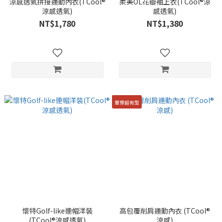
涼感透氣拼接運動內衣(TCool®
柔美OL花瓣袖上衣(TCool®涼
涼感透氣)
感透氣)
NT$1,780
NT$1,380
單穿超有型
懷特Golf-like連帽洋裝
高包覆削肩運動內衣 (TCool®
(TCool®涼感透氣)
涼感)