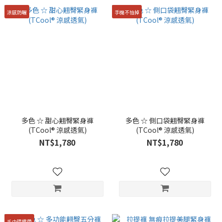
涼感防曬
手機不怕掉
多色 ☆ 甜心翹臀緊身褲
多色 ☆ 側口袋翹臀緊身褲
(TCool® 涼感透氣)
(TCool® 涼感透氣)
NT$1,780
NT$1,780
毛巾環織帶