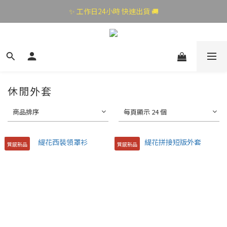
✨ 工作日24小時 快速出貨 🚚
休閒外套
商品排序
每頁顯示 24 個
質感新品
質感新品