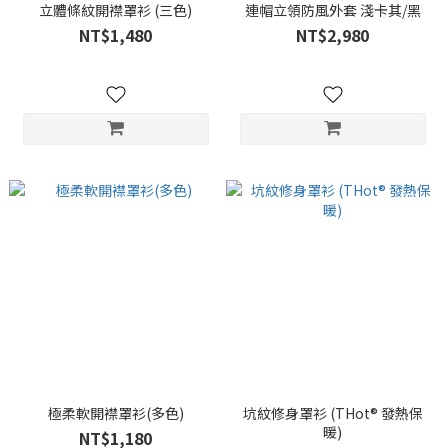
立體條紋開襟罩衫 (三色)
連帽立領防風外套 淺卡其/黑
NT$1,480
NT$2,980
極柔軟開襟罩衫(多色)
坑紋修身罩衫 (THot® 發熱保
暖)
NT$1,180