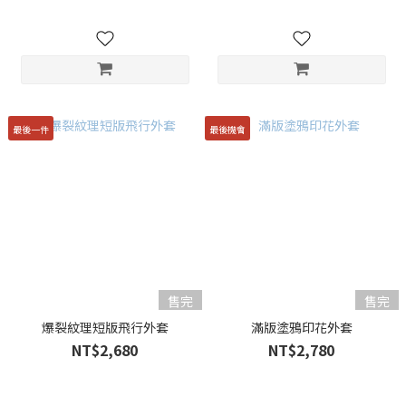
最後一件
最後機會
售完
售完
爆裂紋理短版飛行外套
滿版塗鴉印花外套
NT$2,680
NT$2,780