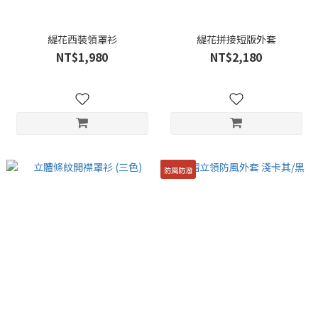
緹花西裝領罩衫
緹花拼接短版外套
NT$1,980
NT$2,180
防風防潑