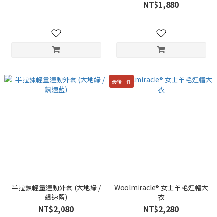
NT$1,880
最後一件
半拉鍊輕量運動外套 (大地綠 /
Woolmiracle® 女士羊毛連帽大
飆速藍)
衣
NT$2,080
NT$2,280