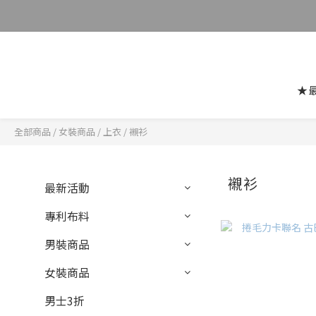
★
全部商品
/
女裝商品
/
上衣
/
襯衫
襯衫
最新活動
專利布料
男裝商品
女裝商品
男士3折