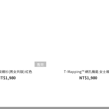
售完
襯衫(男女共版) 紅色
T-Mapping™ 網孔機能 女士
NT$1,980
NT$1,980