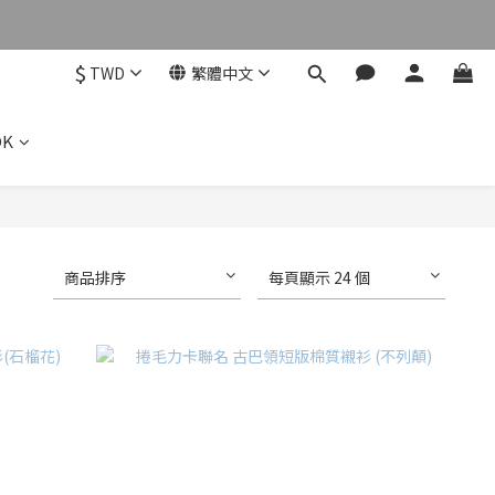
$
TWD
繁體中文
OK
商品排序
每頁顯示 24 個