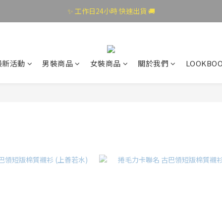
✨ 工作日24小時 快速出貨 🚚
最新活動
男裝商品
女裝商品
關於我們
LOOKBO