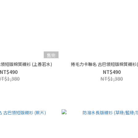
售完
領短版棉質襯衫 (上善若水)
捲毛力卡聯名 古巴領短版棉質襯衫(
NT$490
NT$490
NT$1,380
NT$1,380