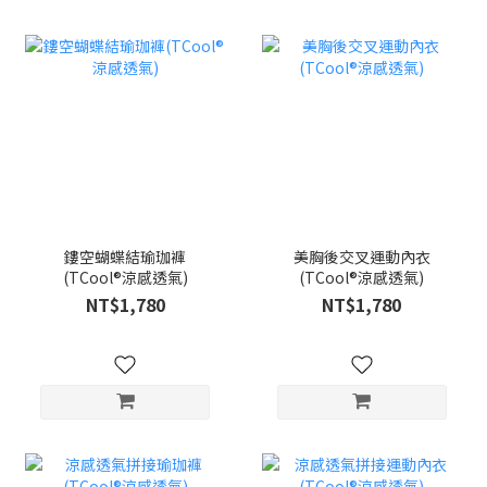
鏤空蝴蝶結瑜珈褲
美胸後交叉運動內衣
(TCool®涼感透氣)
(TCool®涼感透氣)
NT$1,780
NT$1,780