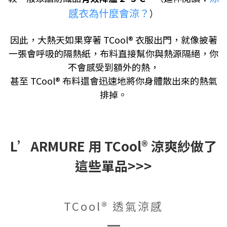
感衣為什麼會涼？
）
因此，大熱天如果穿著 TCool® 衣服出門，就像披著
一張會呼吸的隔熱紙，布料直接幫你與熱源隔絕，你
不會感受到額外的熱，
甚至 TCool® 布料還會迅速地將你身體散出來的熱氣
排掉。
L’ARMURE 用 TCool® 涼爽紗做了
這些單品>>>
TCool® 透氣涼感