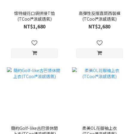
懷特緹花口袋拼接T恤
高彈性反摺直筒西裝褲
(TCool®涼感透氣)
(TCool®涼感透氣)
NT$1,680
NT$2,680
簡約Golf-like古巴領休閒
柔美OL花瓣袖上衣
上衣(TCool®涼感透氣)
(TCool®涼感透氣)