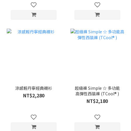
涼感輕丹寧經典襯衫
超級褲 Simple ☆ 多功能
高彈性西裝褲 (TCool® )
NT$2,280
NT$2,180