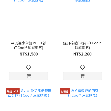
半開襟小立領 POLO 衫
經典棉感白襯衫 (TCool®
(TCool® 涼感透氣)
涼感透氣)
NT$1,580
NT$2,280
熱銷 NO.1
包覆佳