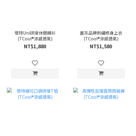
懷特Uni拼接休閒襯衫
墨灰品牌刺繡修身上衣
(TCool®涼感透氣)
(TCool®涼感透氣)
NT$1,880
NT$1,580