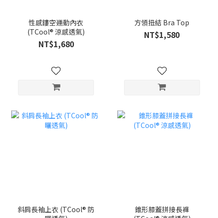
性感鏤空運動內衣
方領扭結 Bra Top
(TCool® 涼感透氣)
NT$1,580
NT$1,680
斜肩長袖上衣 (TCool® 防
錐形膝蓋拼接長褲