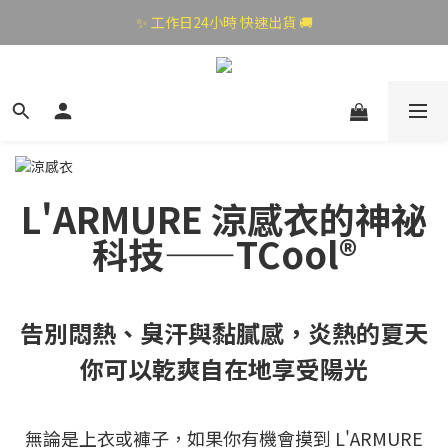
✨ 工作日24小時 快速出貨 🚚
L'ARMURE 涼感衣的神祕
科技——TCool®
告別悶熱、臭汗與黏膩感，炎熱的夏天
你可以乾爽自在地享受陽光
無論是上衣或褲子，如果你有機會摸到 L'ARMURE