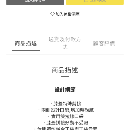
加入追蹤清單
送貨及付款方
商品描述
顧客評價
式
商品描述
設計細節
．膝蓋特殊剪接
．兩側設計口袋,增加時尚感
．實用雙拉鍊口袋
．膝蓋拼接好動不受限
．休閒褲型融合正裝與工裝元素