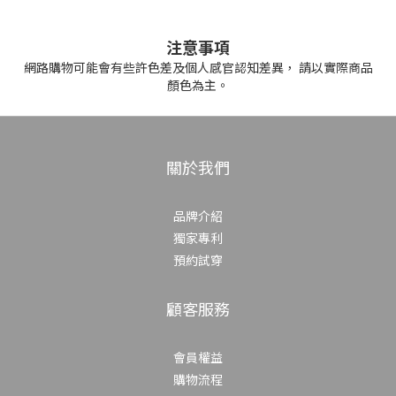
注意事項
網路購物
可能會有些許
色差
及個人感官認知差異， 請以實際商品
顏色
為主
。
關於我們
品牌介紹
獨家專利
預約試穿
顧客服務
會員權益
購物流程