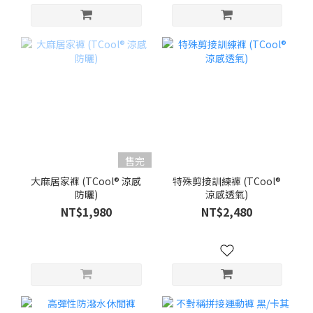
售完
大麻居家褲 (TCool® 涼感
特殊剪接訓練褲 (TCool®
防曬)
涼感透氣)
NT$1,980
NT$2,480