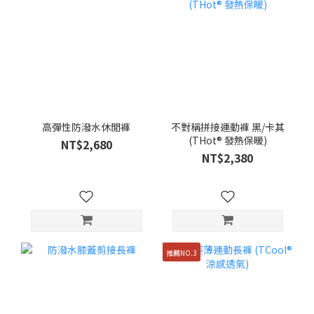
高彈性防潑水休閒褲
不對稱拼接運動褲 黑/卡其
(THot® 發熱保暖)
NT$2,680
NT$2,380
推薦NO.3