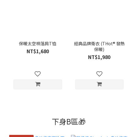
保暖太空棉落肩T恤
經典品牌衛衣 (THot® 發熱
保暖)
NT$1,680
NT$1,980
下身B區🎁