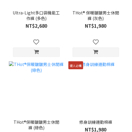
Ultra-Light多口袋機能工
THot® 保暖皺皺男士休閒
作褲 (多色)
褲 (灰色)
NT$2,680
NT$1,980
健人必備
THot®保暖皺皺男士休閒
修身訓練運動棉褲
褲 (綠色)
NT$1,980