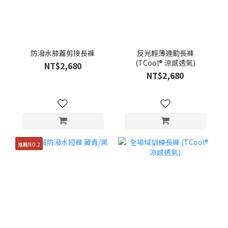
防潑水膝蓋剪接長褲
反光輕薄運動長褲
(TCool® 涼感透氣)
NT$2,680
NT$2,680
推薦NO.2