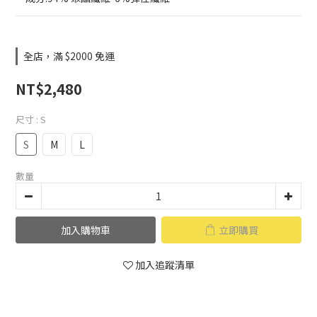
全店，滿 $2000 免運
NT$2,480
尺寸
: S
S
M
L
數量
加入購物車
立即購買
加入追蹤清單