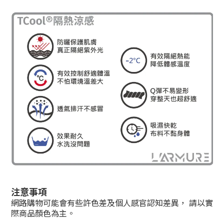
注意事項
網路購物可能會有些許色差及個人感官認知差異， 請以實
際商品
顏色
為主
。