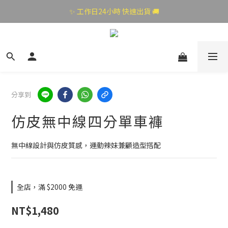
✨ 工作日24小時 快速出貨 🚚
分享到
仿皮無中線四分單車褲
無中線設計與仿皮質感，運動辣妹兼顧造型搭配
全店，滿 $2000 免運
NT$1,480