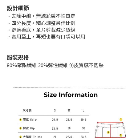
設計細節
·去除中線，無尷尬線不怕單穿
·四分長度，精心調整
最佳比例
·舒適褲底，單片剪裁減少縫線
·實用至上，再短也要有口袋可以用
服裝規格
80%聚酯纖維 20%彈性纖維 仿皮質感不悶熱