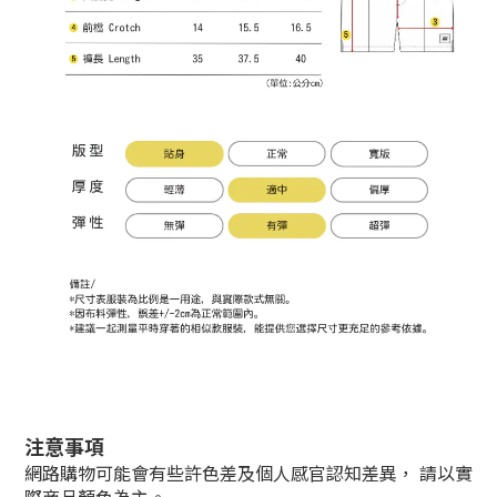
注意事項
網路購物
可能會有些許
色差
及個人感官認知差異， 請以實
際商品顏色
為主
。