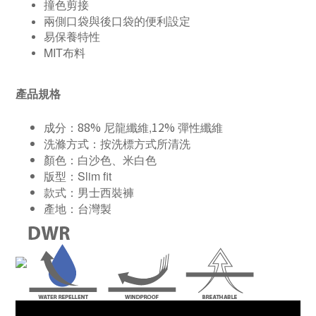
撞色剪接
兩側口袋與後口袋的便利設定
易保養特性
MIT布料
產品規格
88%
12%
成分：
尼龍纖維,
彈性纖維
洗滌方式：按洗標方式所清洗
顏色：白沙色、米白色
版型：Slim fit
款式：男士西裝褲
產地：台灣製