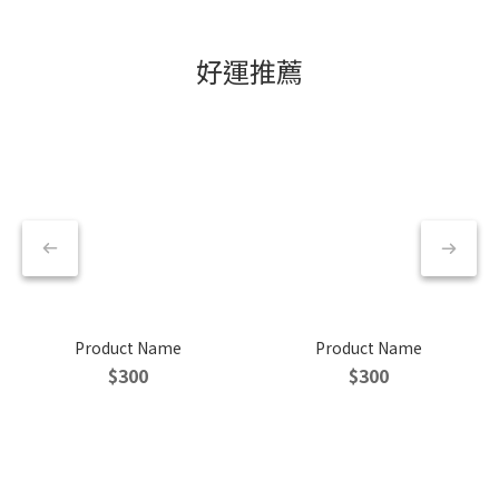
好運推薦
Product Name
Product Name
$300
$300