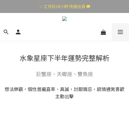
✨ 工作日24小時 快速出貨 🚚
水象星座下半年運勢完整解析
巨蟹座、天蠍座、雙魚座
想法樂觀，個性普遍直率、真誠，討厭猜忌，感情通常喜歡
主動出擊