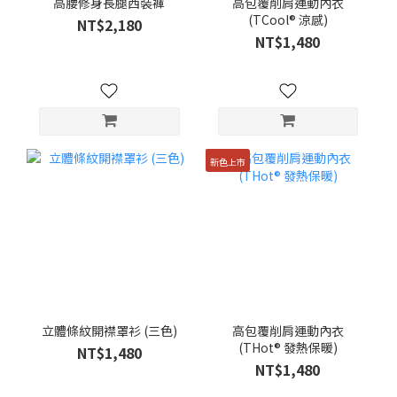
高腰修身長腿西裝褲
高包覆削肩運動內衣
(TCool® 涼感)
NT$2,180
NT$1,480
新色上市
立體條紋開襟罩衫 (三色)
高包覆削肩運動內衣
(THot® 發熱保暖)
NT$1,480
NT$1,480