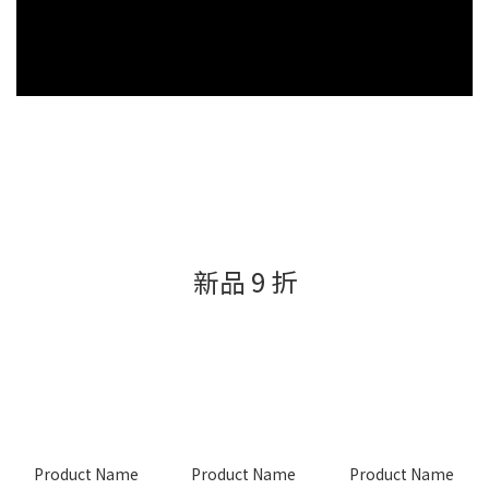
新品 9 折
Product Name
Product Name
Product Name