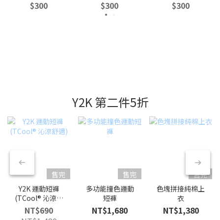
$300
$300
$300
Y2K 第二件5折
售完
售完
售完
Y2K 運動短褲
多功能撞色運動
色塊拼接純棉上
(TCool® 沁涼舒
短褲
衣
適)
NT$690
NT$1,680
NT$1,380