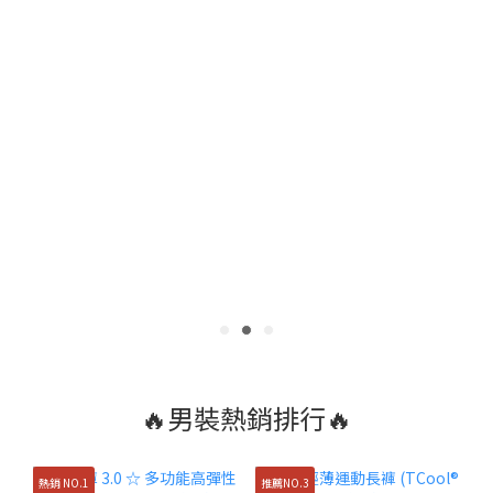
🔥男裝熱銷排行🔥
熱銷 NO.1
推薦NO.3