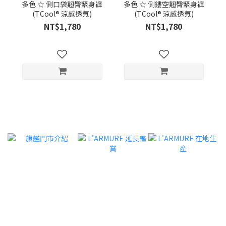
多色 ☆ 側口袋翹臀緊身褲
多色 ☆ 側鏤空翹臀緊身褲
(TCool® 涼感透氣)
(TCool® 涼感透氣)
NT$1,780
NT$1,780