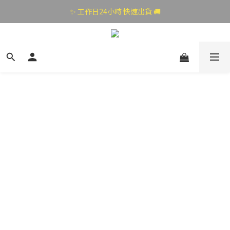
✨ 工作日24小時 快速出貨 🚚