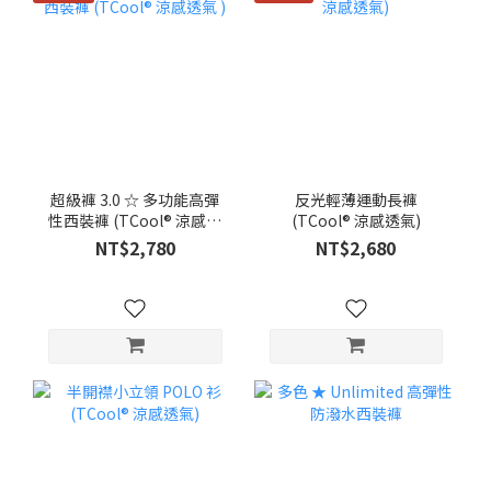
超級褲 3.0 ☆ 多功能高彈
反光輕薄運動長褲
性西裝褲 (TCool® 涼感透
(TCool® 涼感透氣)
氣 )
NT$2,780
NT$2,680