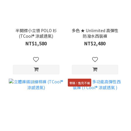
半開襟小立領 POLO 衫
多色 ★ Unlimited 高彈性
(TCool® 涼感透氣)
防潑水西裝褲
NT$1,580
NT$2,480
零碼！售完不補