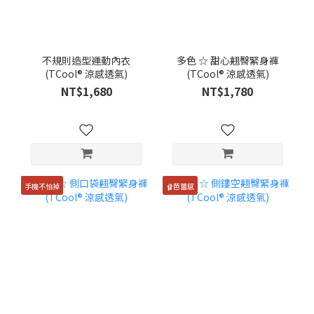
不規則造型運動內衣
多色 ☆ 甜心翹臀緊身褲
(TCool® 涼感透氣)
(TCool® 涼感透氣)
NT$1,680
NT$1,780
手機不怕掉
🩰芭蕾感