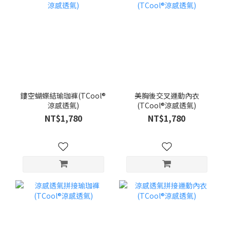
鏤空蝴蝶結瑜珈褲(TCool®
美胸後交叉運動內衣
涼感透氣)
(TCool®涼感透氣)
NT$1,780
NT$1,780