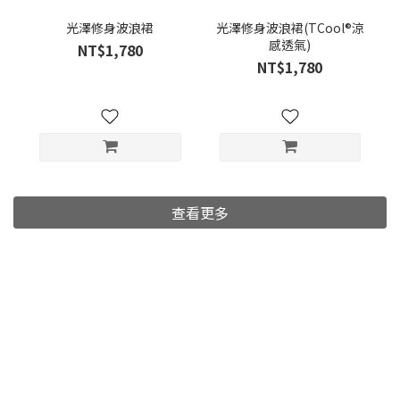
光澤修身波浪裙
光澤修身波浪裙(TCool®涼
感透氣)
NT$1,780
NT$1,780
查看更多