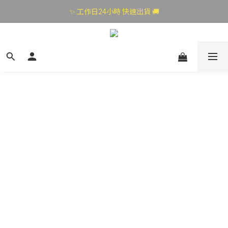
✨ 工作日24小時 快速出貨 🚚