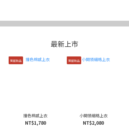
男裝專區
最新上市
質感新品
質感新品
撞色棉感上衣
小開領細格上衣
NT$1,780
NT$2,080