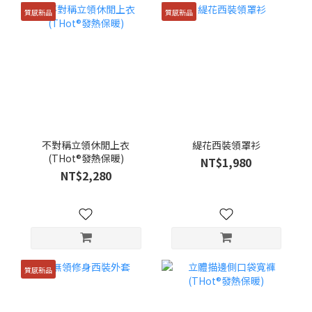
質感新品
質感新品
不對稱立領休閒上衣
緹花西裝領罩衫
(THot®發熱保暖)
NT$1,980
NT$2,280
質感新品