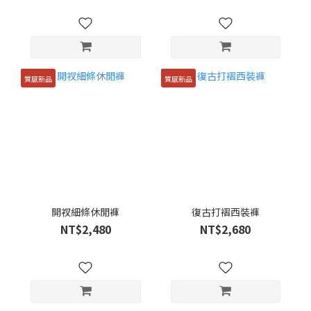
質感新品
質感新品
開衩細條休閒褲
復古打褶西裝褲
NT$2,480
NT$2,680