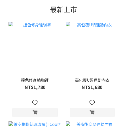
最新上市
撞色修身瑜珈褲
高包覆U領運動內衣
NT$1,780
NT$1,680