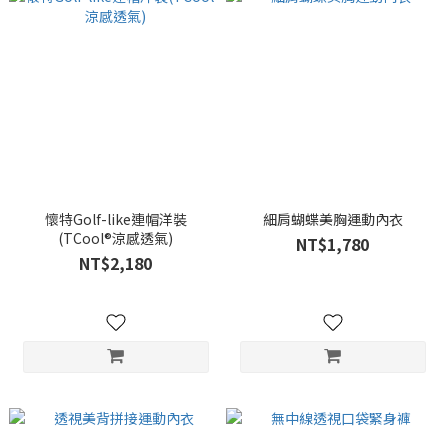
懷特Golf-like連帽洋裝
細肩蝴蝶美胸運動內衣
(TCool®涼感透氣)
NT$1,780
NT$2,180