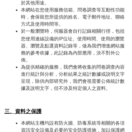
於其他用
途。
本網站在您使用服務信箱、問卷調查等互動性功能
時，會保留您所提供的姓名、電子郵件地址、聯絡
方式及使用時間等。
於一般瀏覽時，伺服器會自行記錄相關行徑，包括
IP
您使用連線設備的
位址、使用時間、使用的瀏覽
器、瀏覽及點選資料記錄等，做為我們增進網站服
務的參考依據，此記錄為內部應用，決不對外公
佈。
為提供精確的服務，我們會將收集的問卷調查內容
進行統計與分析，分析結果之統計數據或說明文字
呈現，除供內部研究外，我們會視需要公佈統計數
據及說明文字，但不涉及特定個人之資料。
三、資料之保護
本網站主機均設有防火牆、防毒系統等相關的各項
資訊安全設備及必要的安全防護措施，加以保護網