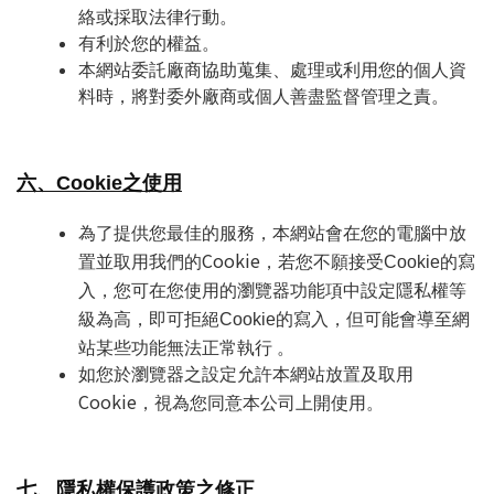
絡或採取法律行動。
有利於您的權益。
本網站委託廠商協助蒐集、處理或利用您的個人資
料時，將對委外廠商或個人善盡監督管理之責。
六、Cookie之使用
為了提供您最佳的服務，本網站會在您的電腦中放
Cookie
置並取用我們的
，若您不願接受
Cookie
的寫
入，您可在您使用的瀏覽器功能項中設定隱私權等
級為高，即可拒絕
Cookie
的寫入，但可能會導至網
站某些功能無法正常執行 。
如您於瀏覽器之設定允許本網站放置及取用
Cookie
，視為您同意本公司上開使用。
七、隱私權保護政策之修正