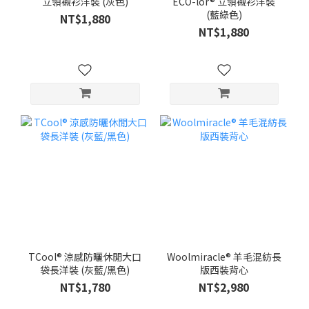
立領襯衫洋裝 (灰色)
ECO-lor® 立領襯衫洋裝
(藍綠色)
NT$1,880
NT$1,880
TCool® 涼感防曬休閒大口
Woolmiracle® 羊毛混紡長
袋長洋裝 (灰藍/黑色)
版西裝背心
NT$1,780
NT$2,980