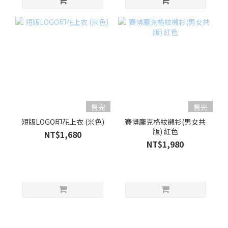
售完
售完
短版LOGO印花上衣 (米色)
賽博龐克格紋襯衫(男女共
版) 紅色
NT$1,680
NT$1,980