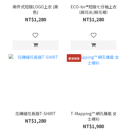
兩件式短版LOGO上衣 (黑
ECO-lor®短版七分袖上衣
色)
（麻花米/麻花褐）
NT$1,280
NT$1,280
最後機會
花磚緹花長版T-SHIRT
T-Mapping™ 網孔機能 女
士襯衫
NT$1,280
NT$1,980