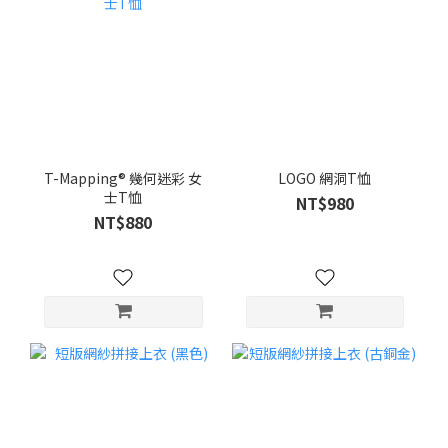
T-Mapping® 幾何迷彩 女
LOGO 網洞T恤
士T恤
NT$980
NT$880