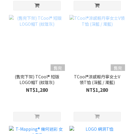
售完
售完
(售完下架) TCool® 短版
TCool®涼感輕丹寧女士V
LOGO帽T (紋理灰)
領T恤 (深藍 / 濁藍)
NT$1,280
NT$1,280