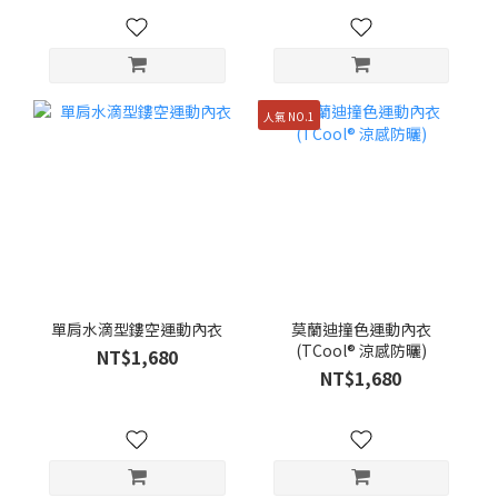
人氣 NO.1
單肩水滴型鏤空運動內衣
莫蘭迪撞色運動內衣
(TCool® 涼感防曬)
NT$1,680
NT$1,680