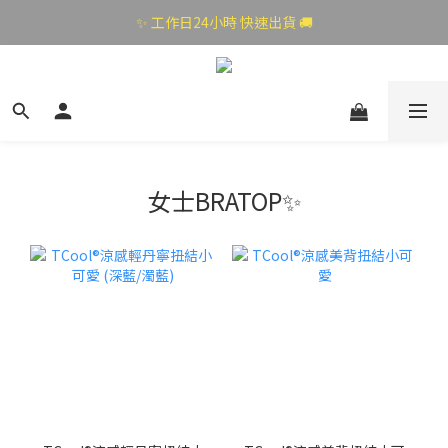
✨ 工作日24小時 快速出貨 🚚
女士BRATOP✨