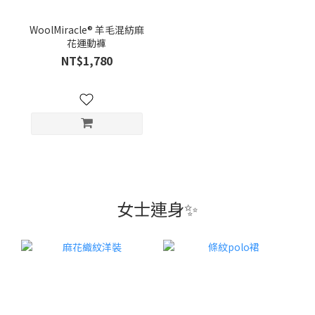
WoolMiracle® 羊毛混紡麻
花運動褲
NT$1,780
女士連身✨