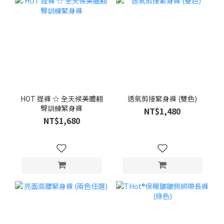
HOT 提褲 ☆ 全天候美體翹
透氣剪接緊身褲 (雙色)
臀訓練緊身褲
NT$1,480
NT$1,680