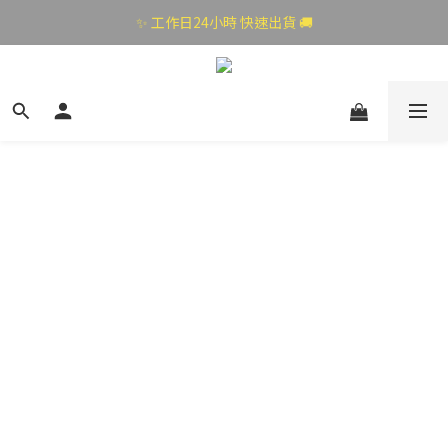
✨ 工作日24小時 快速出貨 🚚