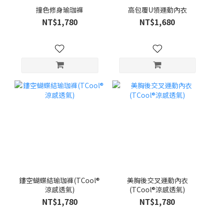
撞色修身瑜珈褲
高包覆U領運動內衣
NT$1,780
NT$1,680
鏤空蝴蝶結瑜珈褲(TCool®
美胸後交叉運動內衣
涼感透氣)
(TCool®涼感透氣)
NT$1,780
NT$1,780