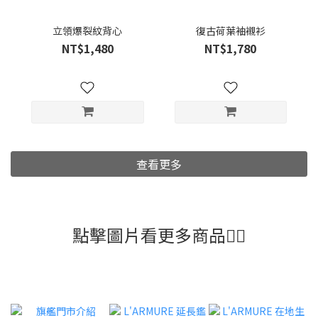
立領爆裂紋背心
復古荷葉袖襯衫
NT$1,480
NT$1,780
查看更多
點擊圖片看更多商品👇🏼