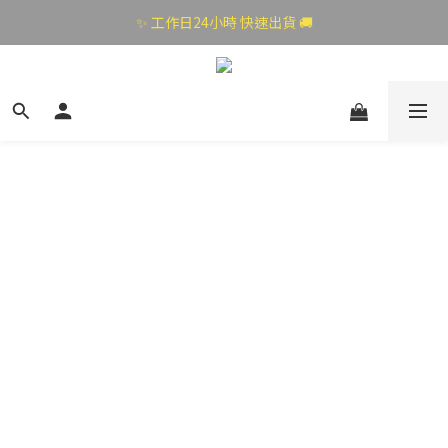
✨ 工作日24小時 快速出貨 🚚