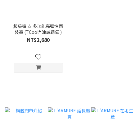
超級褲 ☆ 多功能高彈性西
裝褲 (TCool® 涼感透氣 )
NT$2,680