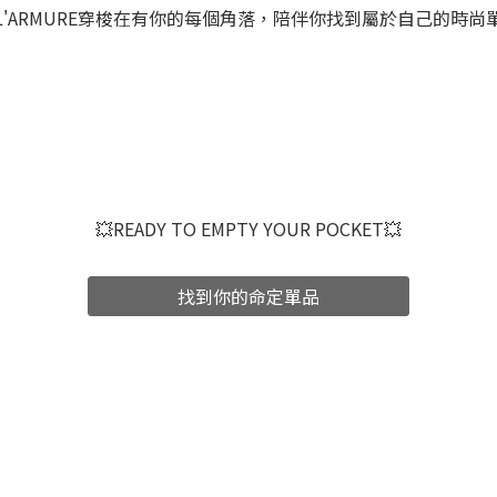
'ARMURE穿梭在有你的每個角落，陪伴你找到屬於自己的時
💥READY TO EMPTY YOUR POCKET💥
找到你的命定單品