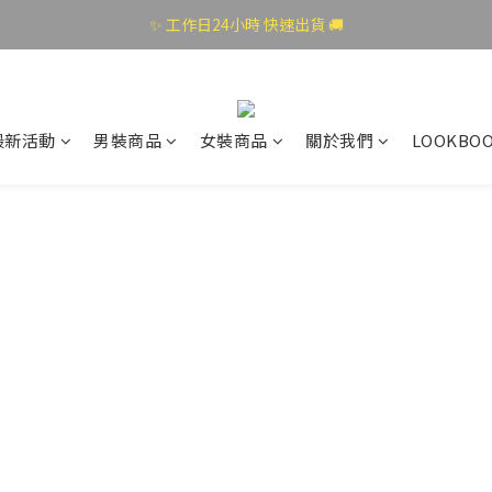
✨ 工作日24小時 快速出貨 🚚
最新活動
男裝商品
女裝商品
關於我們
LOOKBO