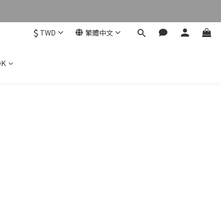
$
TWD
繁體中文
OK