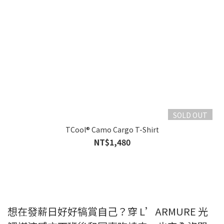
SOLD OUT
TCool® Camo Cargo T-Shirt
NT$1,480
想在發薪日好好犒賞自己？穿 L’ARMURE 光