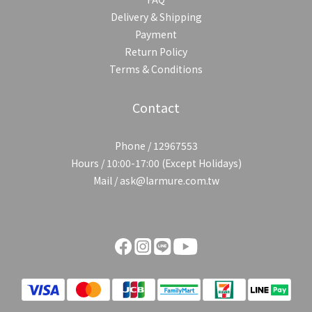
Delivery & Shipping
Payment
Return Policy
Terms & Conditions
Contact
Phone / 12967553
Hours / 10:00-17:00 (Except Holidays)
Mail / ask@larmure.com.tw