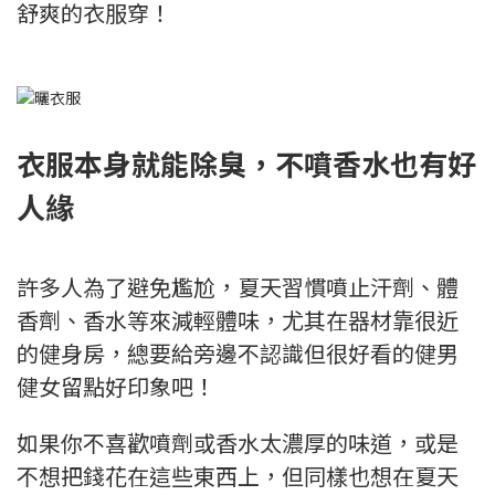
舒爽的衣服穿！
衣服本身就能除臭，不噴香水也有好
人緣
許多人為了避免尷尬，夏天習慣噴止汗劑、體
香劑、香水等來減輕體味，尤其在器材靠很近
的健身房，總要給旁邊不認識但很好看的健男
健女留點好印象吧！
如果你不喜歡噴劑或香水太濃厚的味道，或是
不想把錢花在這些東西上，但同樣也想在夏天