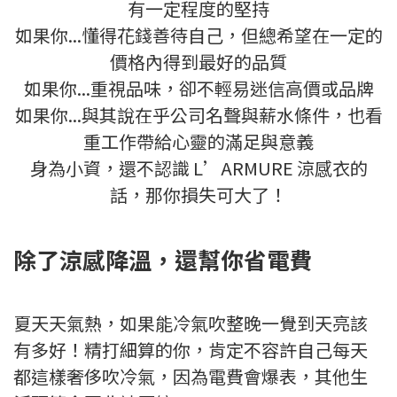
有一定程度的堅持
如果你...懂得花錢善待自己，但總希望在一定的
價格內得到最好的品質
如果你...重視品味，卻不輕易迷信高價或品牌
如果你...與其說在乎公司名聲與薪水條件，也看
重工作帶給心靈的滿足與意義
身為小資，還不認識 L’ARMURE 涼感衣的
話，那你損失可大了！
除了涼感降溫，還幫你省電費
夏天天氣熱，如果能冷氣吹整晚一覺到天亮該
有多好！精打細算的你，肯定不容許自己每天
都這樣奢侈吹冷氣，因為電費會爆表，其他生