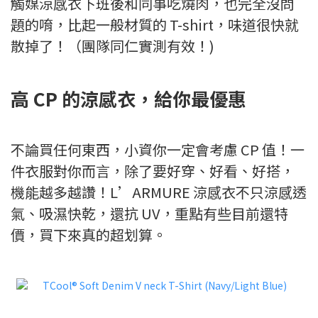
觸媒涼感衣下班後和同事吃燒肉，也完全沒問
題的唷，比起一般材質的 T-shirt，味道很快就
散掉了！（團隊同仁實測有效！)
高 CP 的涼感衣，給你最優惠
不論買任何東西，小資你一定會考慮 CP 值！一
件衣服對你而言，除了要好穿、好看、好搭，
機能越多越讚！L’ARMURE 涼感衣不只涼感透
氣、吸濕快乾，還抗 UV，重點有些目前還特
價，買下來真的超划算。