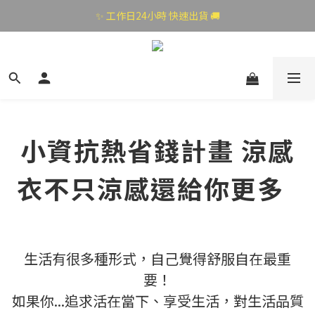
✨ 工作日24小時 快速出貨 🚚
小資抗熱省錢計畫 涼感
衣不只涼感還給你更多
生活有很多種形式，自己覺得舒服自在最重
要！
如果你...追求活在當下、享受生活，對生活品質