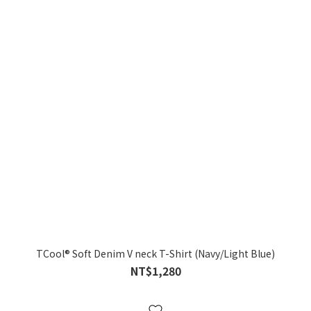
TCool® Soft Denim V neck T-Shirt (Navy/Light Blue)
NT$1,280