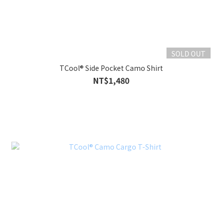
SOLD OUT
TCool® Side Pocket Camo Shirt
NT$1,480