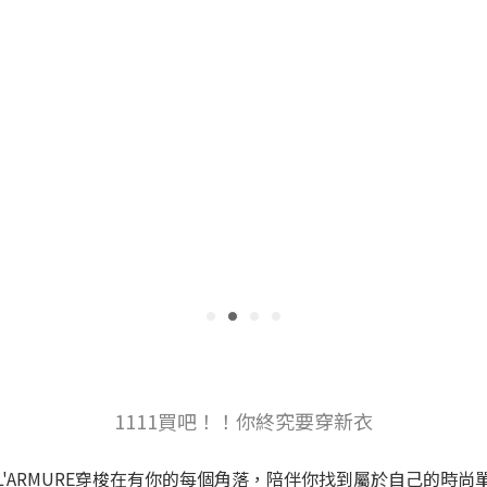
1111買吧！！你終究要穿新衣
'ARMURE穿梭在有你的每個角落，陪伴你找到屬於自己的時