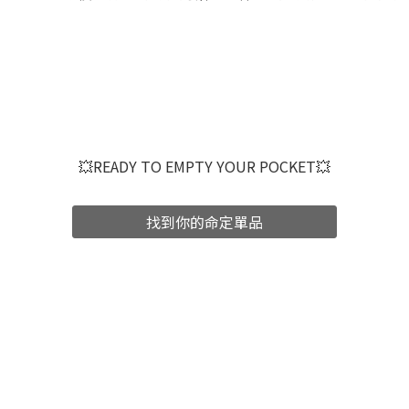
💥READY TO EMPTY YOUR POCKET💥
找到你的命定單品