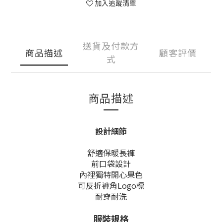
加入追蹤清單
送貨及付款方
商品描述
顧客評價
式
商品描述
設計細節
舒適保暖長褲
前口袋設計
內裡獨特開心果色
可反折褲角Logo標
耐穿耐洗
服裝規格