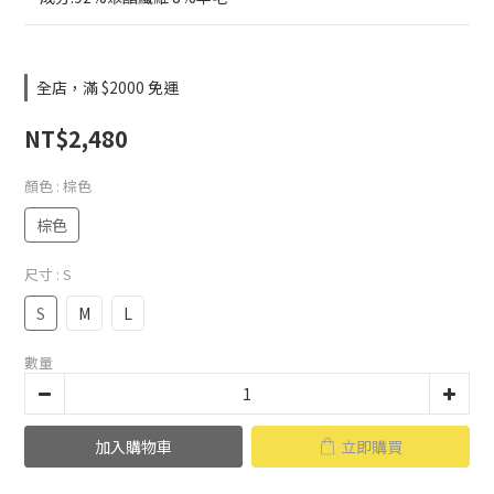
全店，滿 $2000 免運
NT$2,480
顏色
: 棕色
棕色
尺寸
: S
S
M
L
數量
加入購物車
立即購買