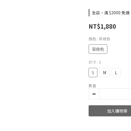
全店，滿 $2000 免運
NT$1,880
顏色
: 草綠色
草綠色
尺寸
: S
S
M
L
數量
加入購物車