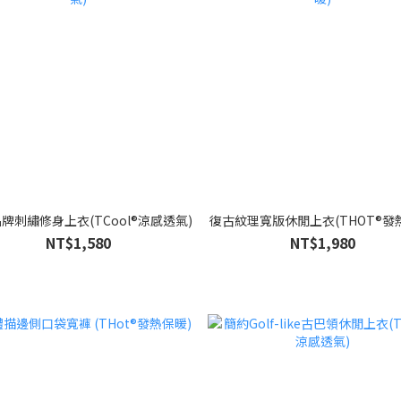
牌刺繡修身上衣(TCool®涼感透氣)
復古紋理寬版休閒上衣(THOT®發
NT$1,580
NT$1,980