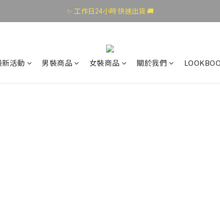
✨ 工作日24小時 快速出貨 🚚
最新活動
男裝商品
女裝商品
關於我們
LOOKBO