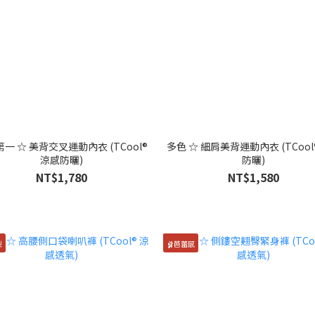
一 ☆ 美背交叉運動內衣 (TCool®
多色 ☆ 細肩美背運動內衣 (TCool
涼感防曬)
防曬)
NT$1,780
NT$1,580
型
🩰芭蕾感