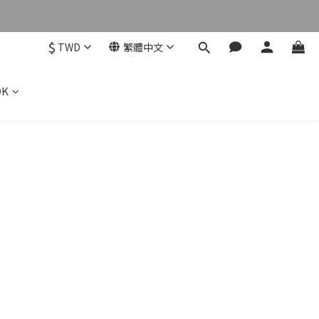
$
TWD
繁體中文
OK