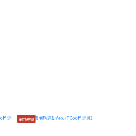
單穿超有型