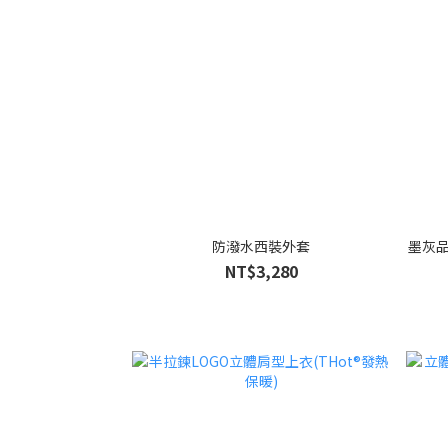
防潑水西裝外套
墨灰品
NT$3,280