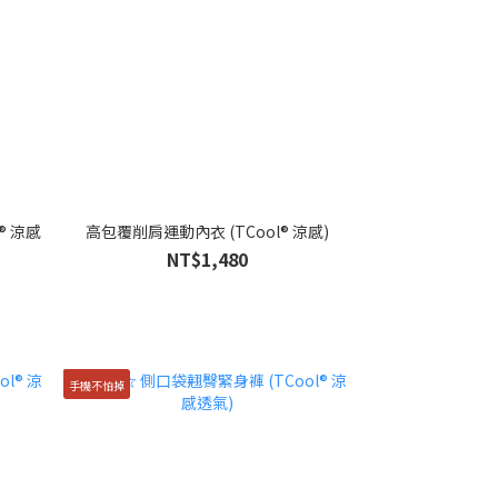
® 涼感
高包覆削肩運動內衣 (TCool® 涼感)
NT$1,480
手機不怕掉