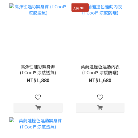
人氣 NO.1
高彈性迷彩緊身褲
莫蘭迪撞色運動內衣
(TCool® 涼感透氣)
(TCool® 涼感防曬)
NT$1,880
NT$1,680