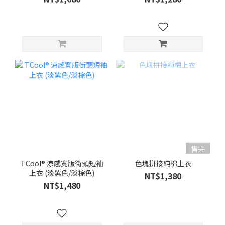
售完
TCool® 涼感寬版街頭短袖
色塊拼接純棉上衣
上衣 (淡紫色/淡棕色)
NT$1,380
NT$1,480