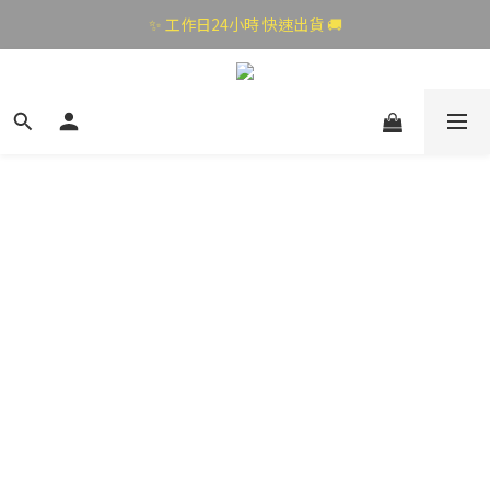
✨ 工作日24小時 快速出貨 🚚