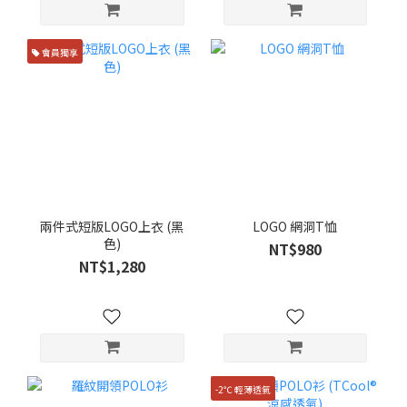
會員獨享
兩件式短版LOGO上衣 (黑
LOGO 網洞T恤
色)
NT$980
NT$1,280
-2℃ 輕薄透氣