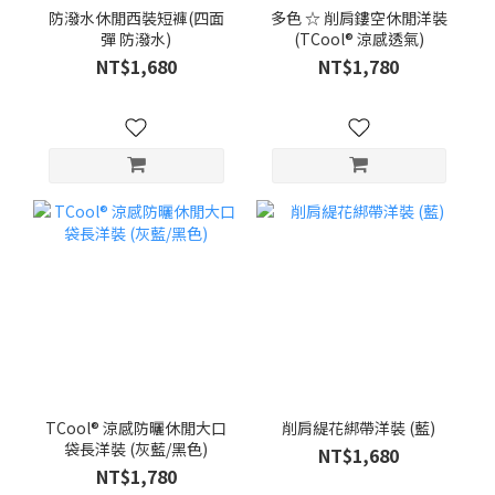
防潑水休閒西裝短褲(四面
多色 ☆ 削肩鏤空休閒洋裝
彈 防潑水)
(TCool® 涼感透氣)
NT$1,680
NT$1,780
TCool® 涼感防曬休閒大口
削肩緹花綁帶洋裝 (藍)
袋長洋裝 (灰藍/黑色)
NT$1,680
NT$1,780