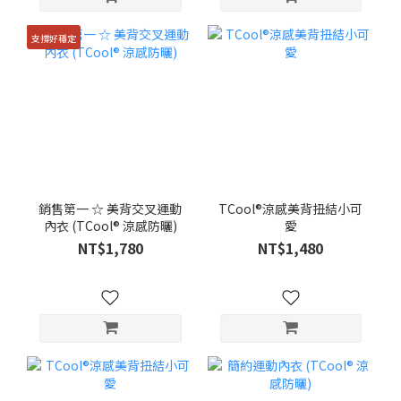
支撐好穩定
銷售第一 ☆ 美背交叉運動
TCool®涼感美背扭結小可
內衣 (TCool® 涼感防曬)
愛
NT$1,780
NT$1,480