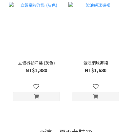
立領襯衫洋裝 (灰色)
波浪網球褲裙
NT$1,880
NT$1,680