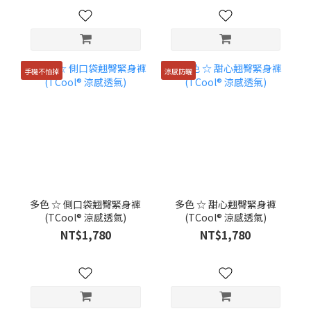
手機不怕掉
涼感防曬
多色 ☆ 側口袋翹臀緊身褲
多色 ☆ 甜心翹臀緊身褲
(TCool® 涼感透氣)
(TCool® 涼感透氣)
NT$1,780
NT$1,780