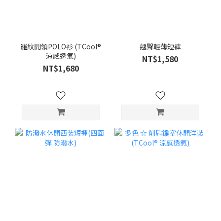
羅紋開領POLO衫 (TCool®
翹臀輕薄短褲
涼感透氣)
NT$1,580
NT$1,680