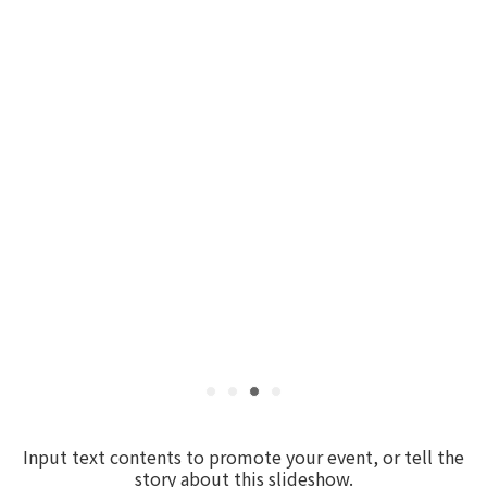
Input text contents to promote your event, or tell the
story about this slideshow.