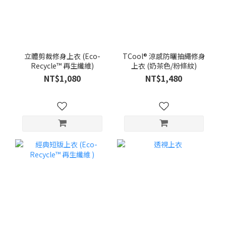
立體剪裁修身上衣 (Eco-
TCool® 涼感防曬抽繩修身
Recycle™ 再生纖維)
上衣 (奶茶色/粉條紋)
NT$1,080
NT$1,480