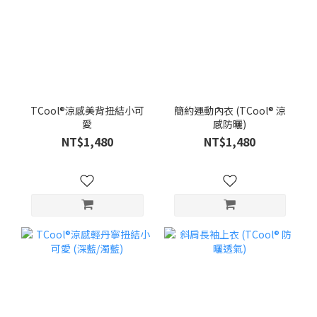
TCool®涼感美背扭結小可
簡約運動內衣 (TCool® 涼
愛
感防曬)
NT$1,480
NT$1,480